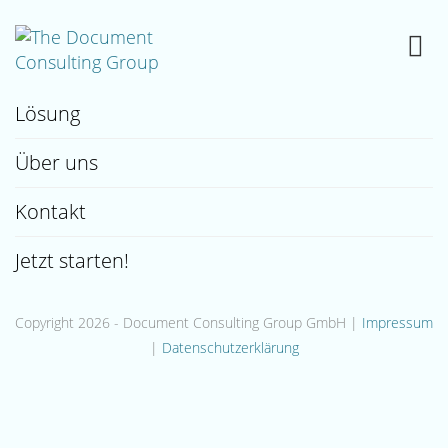
Category:
Tech
Lösung
Über uns
Kontakt
Jetzt starten!
Copyright 2026 - Document Consulting Group GmbH |
Impressum
|
Datenschutzerklärung